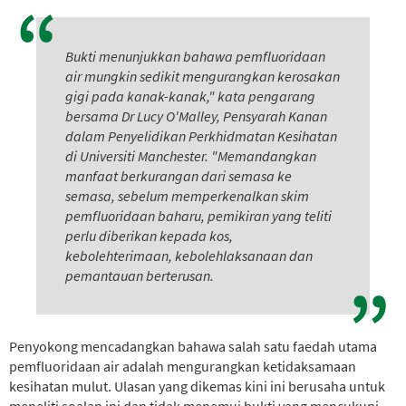
Bukti menunjukkan bahawa pemfluoridaan
air mungkin sedikit mengurangkan kerosakan
gigi pada kanak-kanak," kata pengarang
bersama Dr Lucy O'Malley, Pensyarah Kanan
dalam Penyelidikan Perkhidmatan Kesihatan
di Universiti Manchester.
"Memandangkan
manfaat berkurangan dari semasa ke
semasa, sebelum memperkenalkan skim
pemfluoridaan baharu, pemikiran yang teliti
perlu diberikan kepada kos,
kebolehterimaan, kebolehlaksanaan dan
pemantauan berterusan.
Penyokong mencadangkan bahawa salah satu faedah utama
pemfluoridaan air adalah mengurangkan ketidaksamaan
kesihatan mulut. Ulasan yang dikemas kini ini berusaha untuk
meneliti soalan ini dan tidak menemui bukti yang mencukupi