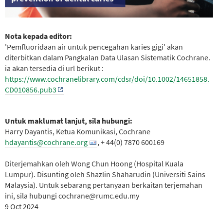
Nota kepada editor:
'Pemfluoridaan air untuk pencegahan karies gigi' akan
diterbitkan dalam Pangkalan Data Ulasan Sistematik Cochrane.
ia akan tersedia di url berikut :
https://www.cochranelibrary.com/cdsr/doi/10.1002/14651858.
CD010856.pub3
Untuk maklumat lanjut, sila hubungi:
Harry Dayantis, Ketua Komunikasi, Cochrane
hdayantis@cochrane.org
, + 44(0) 7870 600169
Diterjemahkan oleh Wong Chun Hoong (Hospital Kuala
Lumpur). Disunting oleh Shazlin Shaharudin (Universiti Sains
Malaysia). Untuk sebarang pertanyaan berkaitan terjemahan
ini, sila hubungi cochrane@rumc.edu.my
9 Oct 2024