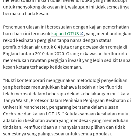
untuk menyokong dakwaan ini, walaupun ini tidak semestinya
bermakna tiada kesan.
Penemuan ulasan ini bersesuaian dengan kajian pemerhatian
baru-baru ini termasuk
kajian LOTUS
, yang membandingkan
rekod kesihatan pergigian tanpa nama dengan status
pemfluoridaan air untuk 6.4 juta orang dewasa dan remaja di
England antara 2010 dan 2020. Orang di kawasan berfluorida
memerlukan rawatan pergigian invasif yang lebih sedikit tanpa
kesan ketara terhadap ketidaksamaan.
"Bukti kontemporari menggunakan metodologi penyelidikan
yang berbeza menunjukkan bahawa faedah air berfluorida
telah merosot dalam beberapa dekad kebelakangan ini, " kata
Tanya Walsh, Profesor dalam Penilaian Penjagaan Kesihatan di
Universiti Manchester, pengarang bersama dalam ulasan
Cochrane dan kajian LOTUS. “Ketidaksamaan kesihatan mulut
adalah isu kesihatan awam yang mendesak yang memerlukan
tindakan. Pemfluoridaan air hanyalah satu pilihan dan tidak
semestinya yang paling sesuai untuk semua populasi.”