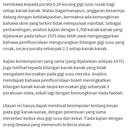
membawa kepada purata 0.24 kurang gigi susu rosak bagi
setiap kanak-kanak. Walau bagaimanapun, anggaran kesannya
datang dengan ketidakpastian, bermakna ada kemungkinan
bahawa skim yang terkini tidak mempunyai manfaat. Sebagai
perbandingan, analisis kajian dengan 5,708 kanak-kanak yang
dijalankan pada tahun 1975 atau lebih awal menganggarkan
bahawa pemfluoridaan mengurangkan bilangan gigi susu yang
rosak, secara purata sebanyak 2.1 setiap kanak-kanak.
Kajian kontemporari yang sama (yang dijalankan selepas 1975)
juga melihat kepada bilangan kanak-kanak yang tidak
mengalami kerosakan pada gigi susu mereka. Analisis
mendapati bahawa pemfluoridaan boleh meningkatkan
bilangan kanak-kanak tanpa kerosakan gigi sebanyak 3
peratusan mata, sekali lagi dengan kemungkinan tiada faedah.
Ulasan ini hanya dapat membuat kesimpulan tentang kesan
pada gigi kanak-kanak, dengan penemuan yang sama
merentasi kedua-dua gigi susu dan kekal. Tiada kajian dengan
orang dewasa yang memenuhi kriteria ulasan.