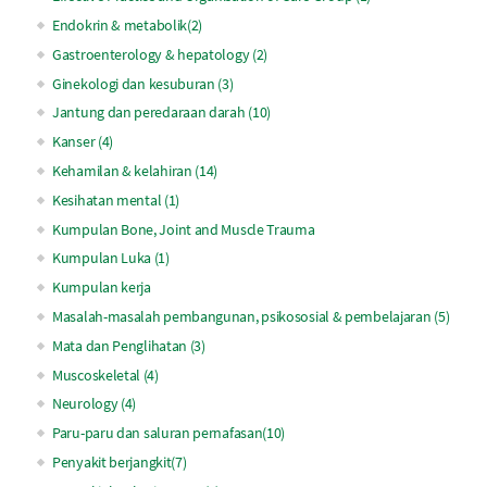
Endokrin & metabolik(2)
Gastroenterology & hepatology (2)
Ginekologi dan kesuburan (3)
Jantung dan peredaraan darah (10)
Kanser (4)
Kehamilan & kelahiran (14)
Kesihatan mental (1)
Kumpulan Bone, Joint and Muscle Trauma
Kumpulan Luka (1)
Kumpulan kerja
Masalah-masalah pembangunan, psikososial & pembelajaran (5)
Mata dan Penglihatan (3)
Muscoskeletal (4)
Neurology (4)
Paru-paru dan saluran pernafasan(10)
Penyakit berjangkit(7)