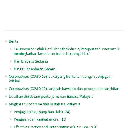
Berita
Main
14 November ialah Hari Diabetis Sedunia, kempen tahunan untuk
meningkatkan kesedaran terhadap penyakit ini
navigation
Hari Diabetis Sedunia
Minggu Kesedaran Garam
Coronavirus (COVID-19): bukti yang berkaitan dengan penjagaan
kritikal
Coronavirus (COVID-19): langkah kawalan dan pencegahan jangkitan
Libatkan diri dalam penterjemahan Bahasa Malaysia
Ringkasan Cochrane dalam Bahasa Malaysia
Penjagaan bayi yang baru lahir (24)
Pergigian dan kesihatan oral (13)
Effective Practice and Organisation of Care Group (1)