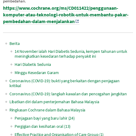
pembedahan.
https://www.cochrane.org/ms/CD011422/penggunaan-
komputer-atau-teknologi-robotik-untuk-membantu-pakar-
pembedahan-dalam-menjalankan
Berita
Main
14 November ialah Hari Diabetis Sedunia, kempen tahunan untuk
meningkatkan kesedaran terhadap penyakit ini
navigation
Hari Diabetis Sedunia
Minggu Kesedaran Garam
Coronavirus (COVID-19): bukti yang berkaitan dengan penjagaan
kritikal
Coronavirus (COVID-19): langkah kawalan dan pencegahan jangkitan
Libatkan diri dalam penterjemahan Bahasa Malaysia
Ringkasan Cochrane dalam Bahasa Malaysia
Penjagaan bayi yang baru lahir (24)
Pergigian dan kesihatan oral (13)
Effective Practice and Organisation of Care Group (1)