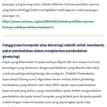
pasangan yang kurang subur. Adalah difikirkan bahawa pemilihan sperma
yang berkualiti tinggi boleh meningkatkan hasil kejayaan untuk pasangan-
pasangan ini.
https://www.cochrane.org/ms/CD010461/teknik-pemilihan-sperma-
termaju-untuk-pembiakan-bantuan
Penggunaan komputer atau teknologi robotik untuk membantu
pakar pembedahan dalam menjalankan pembedahan
ginekologi
Kajian yang dikemaskini ini pada asalnya diliputi oleh dua ulasan Cochrane
berasingan yang berkenaan dengan pembedahan yang dibantu oleh robot
Soalan
untuk penyakit ginekologi benign dan malignan.
Pembedahan
laparoskopi (lubang kunci) digunakan secara meluas dalam ginekologi.
Pembedahan yang dibantu oleh robot (RAS) adalah sejenis pembedahan
laparoskopik yang baharu yang membolehkan pakar bedah mengendalikan
pembedahan daripada konsol komputer yang terletak jauh daripada pesakit
melalui lengan mekanik kawalan jauh yang dipasangkan pada meja