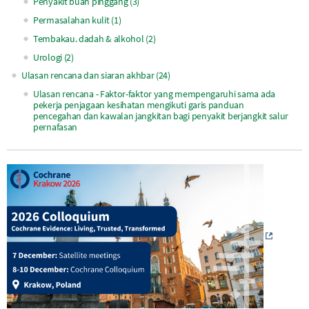
Penyakit buah pinggang (3)
Permasalahan kulit (1)
Tembakau. dadah & alkohol (2)
Urologi (2)
Ulasan rencana dan siaran akhbar (24)
Ulasan rencana - Faktor-faktor yang mempengaruhi sama ada
pekerja penjagaan kesihatan mengikuti garis panduan
pencegahan dan kawalan jangkitan bagi penyakit berjangkit salur
pernafasan