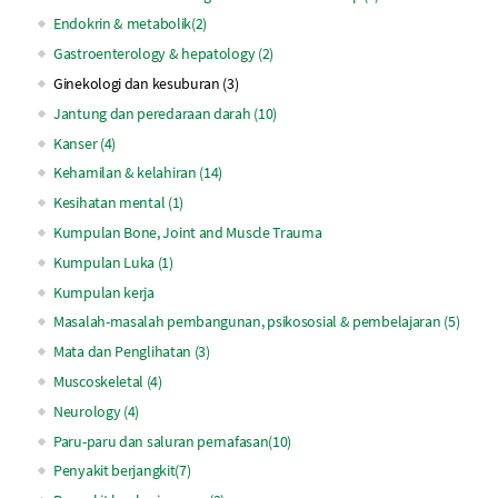
Endokrin & metabolik(2)
Gastroenterology & hepatology (2)
Ginekologi dan kesuburan (3)
Jantung dan peredaraan darah (10)
Kanser (4)
Kehamilan & kelahiran (14)
Kesihatan mental (1)
Kumpulan Bone, Joint and Muscle Trauma
Kumpulan Luka (1)
Kumpulan kerja
Masalah-masalah pembangunan, psikososial & pembelajaran (5)
Mata dan Penglihatan (3)
Muscoskeletal (4)
Neurology (4)
Paru-paru dan saluran pernafasan(10)
Penyakit berjangkit(7)