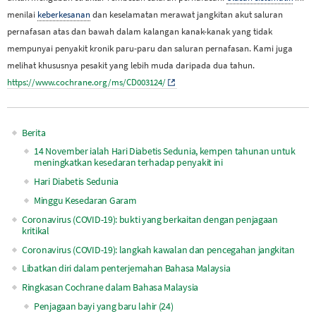
menilai
keberkesanan
dan keselamatan merawat jangkitan akut saluran
pernafasan atas dan bawah dalam kalangan kanak-kanak yang tidak
mempunyai penyakit kronik paru-paru dan saluran pernafasan. Kami juga
melihat khususnya pesakit yang lebih muda daripada dua tahun.
https://www.cochrane.org/ms/CD003124/
Berita
Main
14 November ialah Hari Diabetis Sedunia, kempen tahunan untuk
meningkatkan kesedaran terhadap penyakit ini
navigation
Hari Diabetis Sedunia
Minggu Kesedaran Garam
Coronavirus (COVID-19): bukti yang berkaitan dengan penjagaan
kritikal
Coronavirus (COVID-19): langkah kawalan dan pencegahan jangkitan
Libatkan diri dalam penterjemahan Bahasa Malaysia
Ringkasan Cochrane dalam Bahasa Malaysia
Penjagaan bayi yang baru lahir (24)