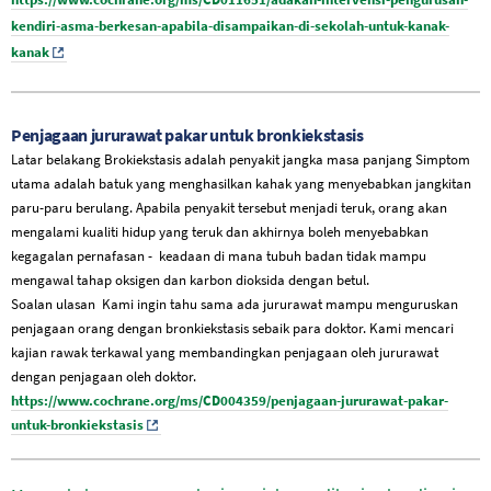
kendiri-asma-berkesan-apabila-disampaikan-di-sekolah-untuk-kanak-
kanak
Penjagaan jururawat pakar untuk bronkiekstasis
Latar belakang Brokiekstasis adalah penyakit jangka masa panjang Simptom
utama adalah batuk yang menghasilkan kahak yang menyebabkan jangkitan
paru-paru berulang. Apabila penyakit tersebut menjadi teruk, orang akan
mengalami kualiti hidup yang teruk dan akhirnya boleh menyebabkan
kegagalan pernafasan - keadaan di mana tubuh badan tidak mampu
mengawal tahap oksigen dan karbon dioksida dengan betul.
Soalan ulasan Kami ingin tahu sama ada jururawat mampu menguruskan
penjagaan orang dengan bronkiekstasis sebaik para doktor. Kami mencari
kajian rawak terkawal yang membandingkan penjagaan oleh jururawat
dengan penjagaan oleh doktor.
https://www.cochrane.org/ms/CD004359/penjagaan-jururawat-pakar-
untuk-bronkiekstasis