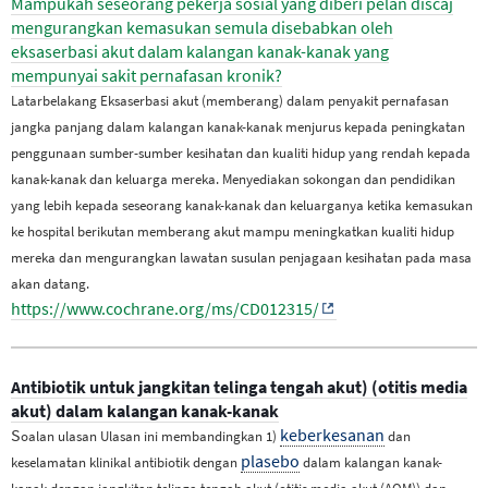
Mampukah seseorang pekerja sosial yang diberi pelan discaj
mengurangkan kemasukan semula disebabkan oleh
eksaserbasi akut dalam kalangan kanak-kanak yang
mempunyai sakit pernafasan kronik?
Latarbelakang Eksaserbasi akut (memberang) dalam penyakit pernafasan
jangka panjang dalam kalangan kanak-kanak menjurus kepada peningkatan
penggunaan sumber-sumber kesihatan dan kualiti hidup yang rendah kepada
kanak-kanak dan keluarga mereka. Menyediakan sokongan dan pendidikan
yang lebih kepada seseorang kanak-kanak dan keluarganya ketika kemasukan
ke hospital berikutan memberang akut mampu meningkatkan kualiti hidup
mereka dan mengurangkan lawatan susulan penjagaan kesihatan pada masa
akan datang.
https://www.cochrane.org/ms/CD012315/
Antibiotik untuk jangkitan telinga tengah akut) (otitis media
akut) dalam kalangan kanak-kanak
S
keberkesanan
oalan ulasan
Ulasan ini membandingkan 1)
dan
plasebo
keselamatan klinikal antibiotik dengan
dalam kalangan kanak-