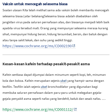
Vaksin untuk mencegah selesema biasa
Soalan ulasan Kita telah melihat sama ada vaksin boleh membantu mencegah
selesema biasa.Latar belakangSelesema biasa adalah disebabkan oleh
jangkitan virus pada saluran pernafasan atas, dan biasanya menjadi lebih baik
apabila virus tersebut mati. Orang yang mempunyai selesema merasa kurang
sihat, mempunyai hidung berair, hidung tersumbat, bersin, dan batuk dengan
atau tanpa sakit tekak, dan suhu yang sedikit tinggi.
https://www.cochrane.org/ms/CD002190
Kesan-kesan kafein terhadap pesakit-pesakit asma
Kafein sentiasa dapat dijumpai dalam minumum seperti kopi, teh, minuman
kola dan kokoa. Kafein merupakan sejenis
ubat
yang hampir sama dengan
teofilin. Teofilin ialah sejenis
ubat
bronchodilator yang digunakan bagi
membuka saluran pernafasan dalam paru-paru untuk melegakan gejala-
…
gejala penyakit asma seperti nafas yang berdehit, batuk dan sesak nafas.
https://www.cochrane.org/ms/CD001112/