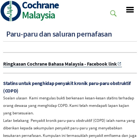
Cochrane
Skip
to
Malaysia
main
content
Paru-paru dan saluran pernafasan
Ringkasan Cochrane Bahasa Malaysia - Facebook link
Statins untuk penghidap penyakit kronik paru-paru obstruktif
(COPD)
Soalan ulasan
Kami mengulas bukti berkenaan kesan-kesan statins terhadap
orang dewasa yang menghidap COPD. Kami telah mendapati lapan kajian
yang bersesuaian.
Latar belakang
Penyakit kronik paru-paru obstruktif (COPD) ialah nama yang
diberikan kepada sekumpulan penyakit paru-paru yang menyebabkan
kesukaran pernafasan. Kumpulan ini termasuklah penyakit emfisema dan juga