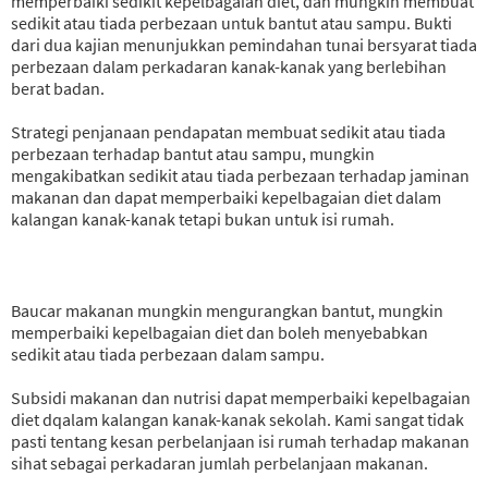
memperbaiki sedikit kepelbagaian diet, dan mungkin membuat
sedikit atau tiada perbezaan untuk bantut atau sampu. Bukti
dari dua kajian menunjukkan pemindahan tunai bersyarat tiada
perbezaan dalam perkadaran kanak-kanak yang berlebihan
berat badan.
Strategi penjanaan pendapatan membuat sedikit atau tiada
perbezaan terhadap bantut atau sampu, mungkin
mengakibatkan sedikit atau tiada perbezaan terhadap jaminan
makanan dan dapat memperbaiki kepelbagaian diet dalam
kalangan kanak-kanak tetapi bukan untuk isi rumah.
Baucar makanan mungkin mengurangkan bantut, mungkin
memperbaiki kepelbagaian diet dan boleh menyebabkan
sedikit atau tiada perbezaan dalam sampu.
Subsidi makanan dan nutrisi dapat memperbaiki kepelbagaian
diet dqalam kalangan kanak-kanak sekolah. Kami sangat tidak
pasti tentang kesan perbelanjaan isi rumah terhadap makanan
sihat sebagai perkadaran jumlah perbelanjaan makanan.