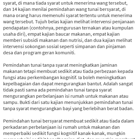
syarat, di mana tiada syarat untuk menerima wang tersebut,
dan 14 kajian menilai pemindahan wang tunai bersyarat, di
mana orang harus memenuhi syarat tertentu untuk menerima
wang tersebut. Tujuh belas kajian melihat intervensi penjanaan
pendapatan (contohnya, pengurusan ternakan atau kumpulan
usaha diri), empat kajian baucar makanan, empat kajian
memberi subsidi makanan dan nutrisi, dan dua kajian melihat
intervensi sokongan sosial seperti simpanan dan pinjaman
desa dan program geran komuniti.
Pemindahan tunai tanpa syarat meningkatkan jaminan
makanan tetapi membuat sedikit atau tiada perbezaan kepada
fungsi atau perkembangan kognitif. Ia boleh meningkatkan
kepelbagaian dan dapat mengurangkan bantut. Adalah sangat
tidak pasti sama ada pemindahan tunai tanpa syarat
mengurangkan perbelanjaan isi rumah untuk makanan atau
sampu. Bukti dari satu kajian menunjukkan pemindahan tunai
tanpa syarat mengurangkan bayi yang berlebihan berat badan.
Pemindahan tunai bersyarat membuat sedikit atau tiada dalam
perkadaran perbelanjaan isi rumah untuk makanan dan
memperbaiki sedikit fungsi kognitif kanak-kanak, mungkin