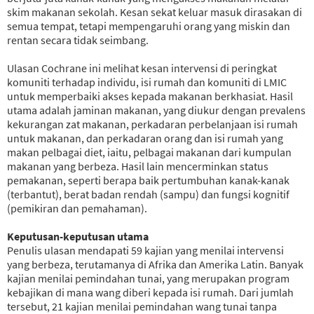
skim makanan sekolah. Kesan sekat keluar masuk dirasakan di
semua tempat, tetapi mempengaruhi orang yang miskin dan
rentan secara tidak seimbang.
Ulasan Cochrane ini melihat kesan intervensi di peringkat
komuniti terhadap individu, isi rumah dan komuniti di LMIC
untuk memperbaiki akses kepada makanan berkhasiat. Hasil
utama adalah jaminan makanan, yang diukur dengan prevalens
kekurangan zat makanan, perkadaran perbelanjaan isi rumah
untuk makanan, dan perkadaran orang dan isi rumah yang
makan pelbagai diet, iaitu, pelbagai makanan dari kumpulan
makanan yang berbeza. Hasil lain mencerminkan status
pemakanan, seperti berapa baik pertumbuhan kanak-kanak
(terbantut), berat badan rendah (sampu) dan fungsi kognitif
(pemikiran dan pemahaman).
Keputusan-keputusan utama
Penulis ulasan mendapati 59 kajian yang menilai intervensi
yang berbeza, terutamanya di Afrika dan Amerika Latin. Banyak
kajian menilai pemindahan tunai, yang merupakan program
kebajikan di mana wang diberi kepada isi rumah. Dari jumlah
tersebut, 21 kajian menilai pemindahan wang tunai tanpa