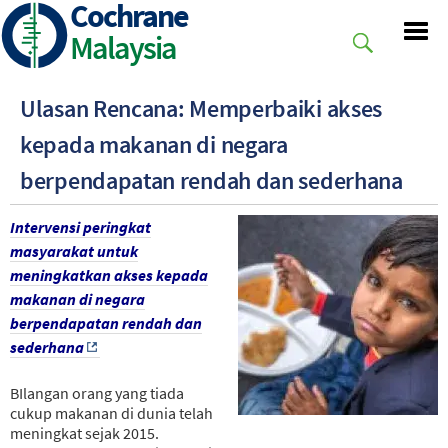
Cochrane
Skip
to
Malaysia
main
content
Ulasan Rencana: Memperbaiki akses
kepada makanan di negara
berpendapatan rendah dan sederhana
Intervensi peringkat
masyarakat untuk
meningkatkan akses kepada
makanan di negara
berpendapatan rendah dan
sederhana
BIlangan orang yang tiada
cukup makanan di dunia telah
meningkat sejak 2015.