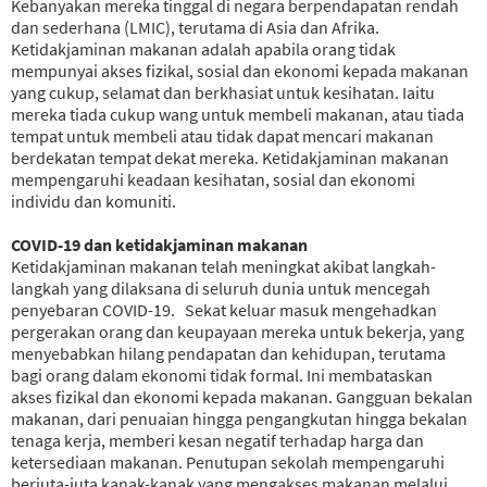
Kebanyakan mereka tinggal di negara berpendapatan rendah
dan sederhana (LMIC), terutama di Asia dan Afrika.
Ketidakjaminan makanan adalah apabila orang tidak
mempunyai akses fizikal, sosial dan ekonomi kepada makanan
yang cukup, selamat dan berkhasiat untuk kesihatan. Iaitu
mereka tiada cukup wang untuk membeli makanan, atau tiada
tempat untuk membeli atau tidak dapat mencari makanan
berdekatan tempat dekat mereka. Ketidakjaminan makanan
mempengaruhi keadaan kesihatan, sosial dan ekonomi
individu dan komuniti.
COVID-19 dan ketidakjaminan makanan
Ketidakjaminan makanan telah meningkat akibat langkah-
langkah yang dilaksana di seluruh dunia untuk mencegah
penyebaran COVID-19. Sekat keluar masuk mengehadkan
pergerakan orang dan keupayaan mereka untuk bekerja, yang
menyebabkan hilang pendapatan dan kehidupan, terutama
bagi orang dalam ekonomi tidak formal. Ini membataskan
akses fizikal dan ekonomi kepada makanan. Gangguan bekalan
makanan, dari penuaian hingga pengangkutan hingga bekalan
tenaga kerja, memberi kesan negatif terhadap harga dan
ketersediaan makanan. Penutupan sekolah mempengaruhi
berjuta-juta kanak-kanak yang mengakses makanan melalui