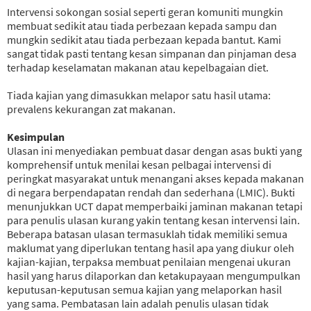
Intervensi sokongan sosial seperti geran komuniti mungkin
membuat sedikit atau tiada perbezaan kepada sampu dan
mungkin sedikit atau tiada perbezaan kepada bantut. Kami
sangat tidak pasti tentang kesan simpanan dan pinjaman desa
terhadap keselamatan makanan atau kepelbagaian diet.
Tiada kajian yang dimasukkan melapor satu hasil utama:
prevalens kekurangan zat makanan.
Kesimpulan
Ulasan ini menyediakan pembuat dasar dengan asas bukti yang
komprehensif untuk menilai kesan pelbagai intervensi di
peringkat masyarakat untuk menangani akses kepada makanan
di negara berpendapatan rendah dan sederhana (LMIC). Bukti
menunjukkan UCT dapat memperbaiki jaminan makanan tetapi
para penulis ulasan kurang yakin tentang kesan intervensi lain.
Beberapa batasan ulasan termasuklah tidak memiliki semua
maklumat yang diperlukan tentang hasil apa yang diukur oleh
kajian-kajian, terpaksa membuat penilaian mengenai ukuran
hasil yang harus dilaporkan dan ketakupayaan mengumpulkan
keputusan-keputusan semua kajian yang melaporkan hasil
yang sama. Pembatasan lain adalah penulis ulasan tidak