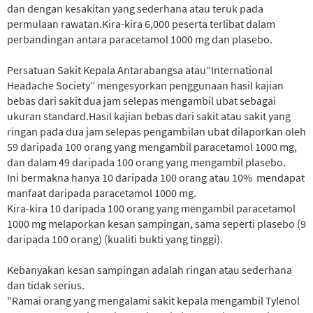
dan dengan kesakitan yang sederhana atau teruk pada
permulaan rawatan.Kira-kira 6,000 peserta terlibat dalam
perbandingan antara paracetamol 1000 mg dan plasebo.
Persatuan Sakit Kepala Antarabangsa atau“International
Headache Society” mengesyorkan penggunaan hasil kajian
bebas dari sakit dua jam selepas mengambil ubat sebagai
ukuran standard.Hasil kajian bebas dari sakit atau sakit yang
ringan pada dua jam selepas pengambilan ubat dilaporkan oleh
59 daripada 100 orang yang mengambil paracetamol 1000 mg,
dan dalam 49 daripada 100 orang yang mengambil plasebo.
Ini bermakna hanya 10 daripada 100 orang atau 10% mendapat
manfaat daripada paracetamol 1000 mg.
Kira-kira 10 daripada 100 orang yang mengambil paracetamol
1000 mg melaporkan kesan sampingan, sama seperti plasebo (9
daripada 100 orang) (kualiti bukti yang tinggi).
Kebanyakan kesan sampingan adalah ringan atau sederhana
dan tidak serius.
"Ramai orang yang mengalami sakit kepala mengambil Tylenol