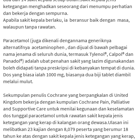
ketegangan menghadkan seseorang dari menumpu perhatian
dan bekerja dengan sempurna.
Apabila sakit kepala berlaku, ia beransur baik dengan masa,
walaupun tanpa rawatan.
Paracetamol (juga dikenali dengannama generiknya
alternatifnya acetaminophen , dan dijual di bawah pelbagai
nama jenama di seluruh dunia, termasuk Tylenol®, Calpol® dan
Panadol®) adalah ubat penahan sakit yang lazim digunakandan
boleh didapati tanpa preskripsi di kebanyakan tempat di dunia.
Dos yang biasa ialah 1000 mg, biasanya dua biji tablet diambil
melalui mulut.
Sekumpulan penulis Cochrane yang berpangkalan di United
Kingdom bekerja dengan kumpulan Cochrane Pain, Palliative
and Supportive Care untuk menilai kegunaan dan keselamatan
dos tunggal paracetamol untuk rawatan sakit kepala jenis
ketegangan yang kerap di kalangan orang dewasa.Ulasan ini
melibatkan 23 kajian dengan 8,079 peserta yang berumur 18
tahun ke atas dengan sakit kepala jenis ketegangan yang kerap,