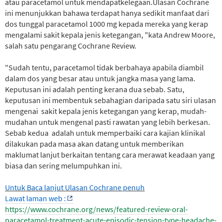
atau paracetamol untuk mendapatkelegaan.Ulasan Cochrane
ini menunjukkan bahawa terdapat hanya sedikit manfaat dari
dos tunggal paracetamol 1000 mg kepada mereka yang kerap
mengalami sakit kepala jenis ketegangan, "kata Andrew Moore,
salah satu pengarang Cochrane Review.
"Sudah tentu, paracetamol tidak berbahaya apabila diambil
dalam dos yang besar atau untuk jangka masa yang lama.
Keputusan ini adalah penting kerana dua sebab. Satu,
keputusan ini membentuk sebahagian daripada satu siri ulasan
mengenai sakit kepala jenis ketegangan yang kerap, mudah-
mudahan untuk mengenal pasti rawatan yang lebih berkesan.
Sebab kedua adalah untuk memperbaiki cara kajian klinikal
dilakukan pada masa akan datang untuk memberikan
maklumat lanjut berkaitan tentang cara merawat keadaan yang
biasa dan sering melumpuhkan ini.
Untuk Baca lanjut Ulasan Cochrane penuh
Lawat laman web :
https://www.cochrane.org/news/featured-review-oral-
paracetamol-treatment-acute-episodic-tension-type-headache-